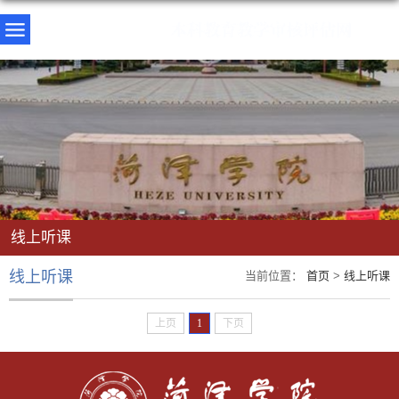
线上听课
线上听课
当前位置：
首页
>
线上听课
上页
1
下页