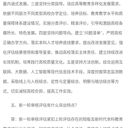
量内涵式发展。三是坚持分类指导。适应高等教育多样化发展需求，
依据不同层次不同类型高校办学定位、培养目标、教育教学水平和质
量保障体系建设情况，实施分类评价、精准评价，引导和激励高校各
展所长、特色发展。四是坚持问题导向。建立“问题清单”，严把高校
正确办学方向，落实本科人才培养底线要求，提出改进发展意见，强
化评估结果使用和督导复查，推动高校落实主体责任、建立持续改进
长效机制，培育践行高校质量文化。五是坚持方法创新。综合运用互
联网、大数据、人工智能等现代信息技术手段，深度挖掘常态监测数
据，采取线上与入校结合、定性与定量结合、明察与暗访结合等方
式，切实减轻高校负担，提高工作实效。
五、新一轮审核评估有什么突出特点？
答：新一轮审核评估紧扣上轮评估存在的短板及新时代本科教育