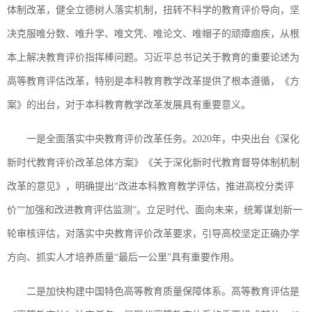
体制改革，健全立德树人落实机制，扭转不科学的教育评价导向，坚
决克服唯分数、唯升学、唯文凭、唯论文、唯帽子的顽瘴痼疾，从根
本上解决教育评价指挥棒问题。习近平总书记关于教育的重要论述为
高等教育评估改革，特别是本科教育教学改革提供了根本遵循，《方
案》的出台，对于本科教育教学改革发展具有重要意义。
一是全面落实中央教育评价改革任务。2020年，中央出台《深化
新时代教育评价改革总体方案》《关于深化新时代教育督导体制机制
改革的意见》，明确提出“改进本科教育教学评估，推进高校分类评
价”“加强和改进教育评估监测”。立足时代、面向未来，统筹谋划新一
轮审核评估，对落实中央教育评价改革要求，引导高校坚定正确办学
方向、抓实人才培养质量“最后一公里”具有重要作用。
二是加快构建中国特色高等教育质量保障体系。高等教育评估是