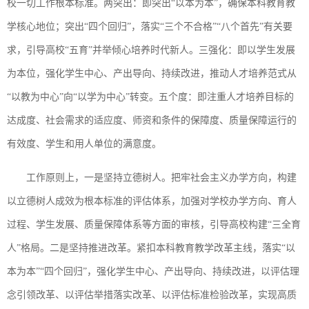
校一切工作根本标准。两突出：即突出“以本为本”，确保本科教育教
学核心地位；突出“四个回归”，落实“三个不合格”“八个首先”有关要
求，引导高校“五育”并举倾心培养时代新人。三强化：即以学生发展
为本位，强化学生中心、产出导向、持续改进，推动人才培养范式从
“以教为中心”向“以学为中心”转变。五个度：即注重人才培养目标的
达成度、社会需求的适应度、师资和条件的保障度、质量保障运行的
有效度、学生和用人单位的满意度。
工作原则上，一是坚持立德树人。把牢社会主义办学方向，构建
以立德树人成效为根本标准的评估体系，加强对学校办学方向、育人
过程、学生发展、质量保障体系等方面的审核，引导高校构建“三全育
人”格局。二是坚持推进改革。紧扣本科教育教学改革主线，落实“以
本为本”“四个回归”，强化学生中心、产出导向、持续改进，以评估理
念引领改革、以评估举措落实改革、以评估标准检验改革，实现高质