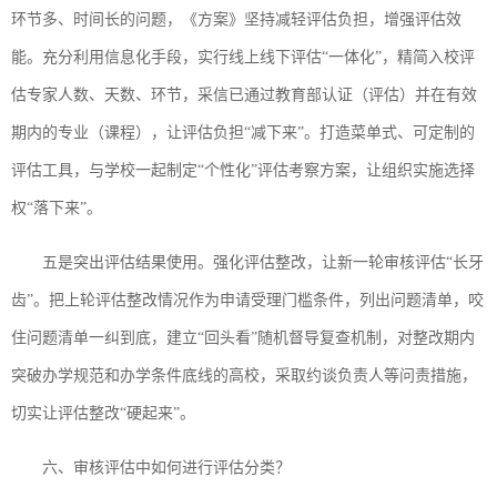
环节多、时间长的问题，《方案》坚持减轻评估负担，增强评估效
能。充分利用信息化手段，实行线上线下评估“一体化”，精简入校评
估专家人数、天数、环节，采信已通过教育部认证（评估）并在有效
期内的专业（课程），让评估负担“减下来”。打造菜单式、可定制的
评估工具，与学校一起制定“个性化”评估考察方案，让组织实施选择
权“落下来”。
五是突出评估结果使用。强化评估整改，让新一轮审核评估“长牙
齿”。把上轮评估整改情况作为申请受理门槛条件，列出问题清单，咬
住问题清单一纠到底，建立“回头看”随机督导复查机制，对整改期内
突破办学规范和办学条件底线的高校，采取约谈负责人等问责措施，
切实让评估整改“硬起来”。
六、审核评估中如何进行评估分类？