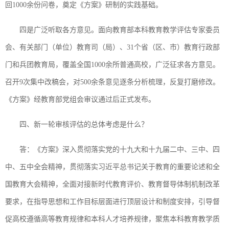
回1000余份问卷，奠定《方案》研制的实践基础。
四是广泛听取各方意见。面向教育部本科教育教学评估专家委员
会、有关部门（单位）教育司（局）、31个省（区、市）教育行政部
门和兵团教育局，覆盖全国1000余所普通高校，广泛征求各方意见。
召开9次集中改稿会，对500余条意见逐条分析梳理，反复打磨修改。
《方案》经教育部党组会审议通过后正式发布。
四、新一轮审核评估的总体考虑是什么？
答：《方案》深入贯彻落实党的十九大和十九届二中、三中、四
中、五中全会精神，贯彻落实习近平总书记关于教育的重要论述和全
国教育大会精神，全面对接新时代教育评价、教育督导体制机制改革
要求，在指导思想和工作目标层面进行顶层设计和制度安排，引导督
促高校遵循高等教育规律和本科人才培养规律，聚焦本科教育教学质