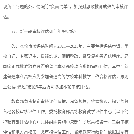
现负面问题的处理情况等“负面清单”，加强对思政教育成效的审核评
估。
八、新一轮审核评估如何组织实施？
答：本轮审核评估时间为2021—2025年，主要包括评估申请、学
校自评、专家评审、反馈结论、限期整改、督导复查等评估程序。经
国家正式批准独立设置的普通本科高校均应参加审核评估，其中：新
建普通本科高校应先参加普通高等学校本科教学工作合格评估，原则
上获得“通过”结论5年后方可参加本轮审核评估。
教育部负责制定审核评估政策、总体规划，统筹协调、指导监督
各地各校审核评估工作。委托教育部高等教育教学评估中心（以下简
称教育部评估中心）具体组织实施中央部门所属高校第一、二类审核
评估和地方高校第一类审核评估工作。省级教育行政部门依据国家有