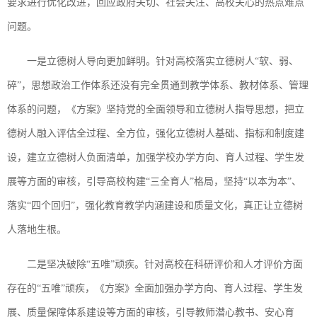
要求进行优化改进，回应政府关切、社会关注、高校关心的热点难点
问题。
一是立德树人导向更加鲜明。针对高校落实立德树人“软、弱、
碎”，思想政治工作体系还没有完全贯通到教学体系、教材体系、管理
体系的问题，《方案》坚持党的全面领导和立德树人指导思想，把立
德树人融入评估全过程、全方位，强化立德树人基础、指标和制度建
设，建立立德树人负面清单，加强学校办学方向、育人过程、学生发
展等方面的审核，引导高校构建“三全育人”格局，坚持“以本为本”、
落实“四个回归”，强化教育教学内涵建设和质量文化，真正让立德树
人落地生根。
二是坚决破除“五唯”顽疾。针对高校在科研评价和人才评价方面
存在的“五唯”顽疾，《方案》全面加强办学方向、育人过程、学生发
展、质量保障体系建设等方面的审核，引导教师潜心教书、安心育