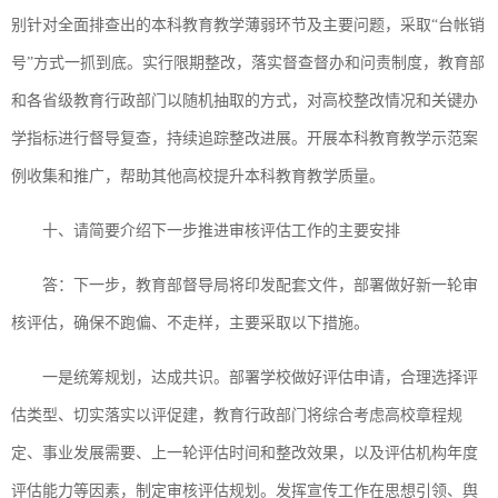
别针对全面排查出的本科教育教学薄弱环节及主要问题，采取“台帐销
号”方式一抓到底。实行限期整改，落实督查督办和问责制度，教育部
和各省级教育行政部门以随机抽取的方式，对高校整改情况和关键办
学指标进行督导复查，持续追踪整改进展。开展本科教育教学示范案
例收集和推广，帮助其他高校提升本科教育教学质量。
十、请简要介绍下一步推进审核评估工作的主要安排
答：下一步，教育部督导局将印发配套文件，部署做好新一轮审
核评估，确保不跑偏、不走样，主要采取以下措施。
一是统筹规划，达成共识。部署学校做好评估申请，合理选择评
估类型、切实落实以评促建，教育行政部门将综合考虑高校章程规
定、事业发展需要、上一轮评估时间和整改效果，以及评估机构年度
评估能力等因素，制定审核评估规划。发挥宣传工作在思想引领、舆