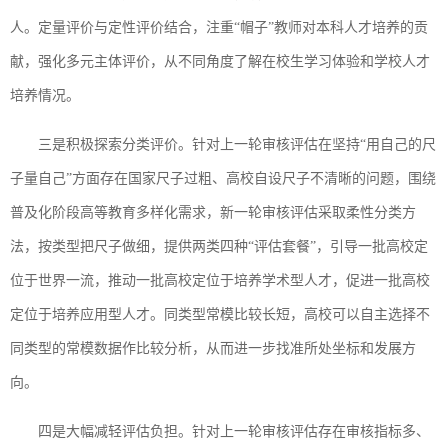
人。定量评价与定性评价结合，注重“帽子”教师对本科人才培养的贡
献，强化多元主体评价，从不同角度了解在校生学习体验和学校人才
培养情况。
三是积极探索分类评价。针对上一轮审核评估在坚持“用自己的尺
子量自己”方面存在国家尺子过粗、高校自设尺子不清晰的问题，围绕
普及化阶段高等教育多样化需求，新一轮审核评估采取柔性分类方
法，按类型把尺子做细，提供两类四种“评估套餐”，引导一批高校定
位于世界一流，推动一批高校定位于培养学术型人才，促进一批高校
定位于培养应用型人才。同类型常模比较长短，高校可以自主选择不
同类型的常模数据作比较分析，从而进一步找准所处坐标和发展方
向。
四是大幅减轻评估负担。针对上一轮审核评估存在审核指标多、