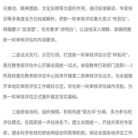
论推动、精神激励、文化支撑等方面的作用，通过标准解读、专家培
训等多角度全方位权威解析，把新一轮审核评估重大意义“传到位”、
精髓要义“说清楚”、任务要求“讲明白”，让战线深入理解、准确把握
新一轮审核评估的内涵要求。
二是试点先行，示范引领。打造新一轮审核评估示范“样板间”，
委托教育部评估中心开展全国统一试点，省级教育行政部门选取1—2
所高校委托教育部评估中心指导开展第二类审核评估试点，为全面推
开本地区审核评估工作做好示范，优化新一轮审核评估操作流程，为
新一轮审核评估正式推开奠定坚实基础。
三是部省协同，组织保障。积极构建“管办评”分离、多方参与的
评估模式。在国家统一评估体系下，建立全国统一、开放共享的专家
库，健全科学有效的部省两级协同管理机制，保证全国各地评估工作