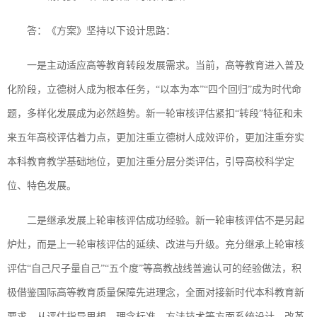
答：《方案》坚持以下设计思路：
一是主动适应高等教育转段发展需求。当前，高等教育进入普及
化阶段，立德树人成为根本任务，“以本为本”“四个回归”成为时代命
题，多样化发展成为必然趋势。新一轮审核评估紧扣“转段”特征和未
来五年高校评估着力点，更加注重立德树人成效评价，更加注重夯实
本科教育教学基础地位，更加注重分层分类评估，引导高校科学定
位、特色发展。
二是继承发展上轮审核评估成功经验。新一轮审核评估不是另起
炉灶，而是上一轮审核评估的延续、改进与升级。充分继承上轮审核
评估“自己尺子量自己”“五个度”等高教战线普遍认可的经验做法，积
极借鉴国际高等教育质量保障先进理念，全面对接新时代本科教育新
要求，从评估指导思想、理念标准、方法技术等方面系统设计、改革