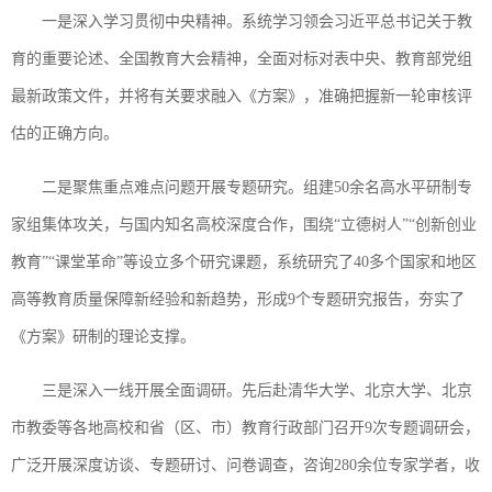
一是深入学习贯彻中央精神。系统学习领会习近平总书记关于教
育的重要论述、全国教育大会精神，全面对标对表中央、教育部党组
最新政策文件，并将有关要求融入《方案》，准确把握新一轮审核评
估的正确方向。
二是聚焦重点难点问题开展专题研究。组建50余名高水平研制专
家组集体攻关，与国内知名高校深度合作，围绕“立德树人”“创新创业
教育”“课堂革命”等设立多个研究课题，系统研究了40多个国家和地区
高等教育质量保障新经验和新趋势，形成9个专题研究报告，夯实了
《方案》研制的理论支撑。
三是深入一线开展全面调研。先后赴清华大学、北京大学、北京
市教委等各地高校和省（区、市）教育行政部门召开9次专题调研会，
广泛开展深度访谈、专题研讨、问卷调查，咨询280余位专家学者，收