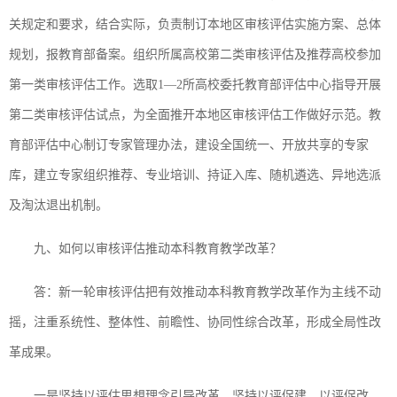
关规定和要求，结合实际，负责制订本地区审核评估实施方案、总体
规划，报教育部备案。组织所属高校第二类审核评估及推荐高校参加
第一类审核评估工作。选取1—2所高校委托教育部评估中心指导开展
第二类审核评估试点，为全面推开本地区审核评估工作做好示范。教
育部评估中心制订专家管理办法，建设全国统一、开放共享的专家
库，建立专家组织推荐、专业培训、持证入库、随机遴选、异地选派
及淘汰退出机制。
九、如何以审核评估推动本科教育教学改革？
答：新一轮审核评估把有效推动本科教育教学改革作为主线不动
摇，注重系统性、整体性、前瞻性、协同性综合改革，形成全局性改
革成果。
一是坚持以评估思想理念引导改革。坚持以评促建、以评促改、