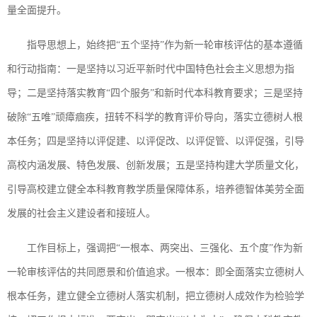
量全面提升。
指导思想上，始终把“五个坚持”作为新一轮审核评估的基本遵循
和行动指南：一是坚持以习近平新时代中国特色社会主义思想为指
导；二是坚持落实教育“四个服务”和新时代本科教育要求；三是坚持
破除“五唯”顽瘴痼疾，扭转不科学的教育评价导向，落实立德树人根
本任务；四是坚持以评促建、以评促改、以评促管、以评促强，引导
高校内涵发展、特色发展、创新发展；五是坚持构建大学质量文化，
引导高校建立健全本科教育教学质量保障体系，培养德智体美劳全面
发展的社会主义建设者和接班人。
工作目标上，强调把“一根本、两突出、三强化、五个度”作为新
一轮审核评估的共同愿景和价值追求。一根本：即全面落实立德树人
根本任务，建立健全立德树人落实机制，把立德树人成效作为检验学