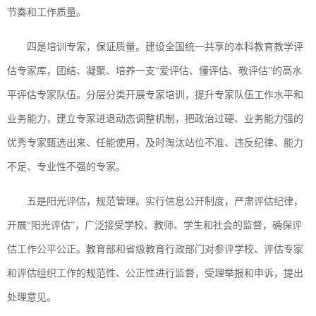
节奏和工作质量。
四是培训专家，保证质量。建设全国统一共享的本科教育教学评
估专家库，团结、凝聚、培养一支“爱评估、懂评估、敬评估”的高水
平评估专家队伍。分层分类开展专家培训，提升专家队伍工作水平和
业务能力，建立专家进退动态调整机制，把政治过硬、业务能力强的
优秀专家甄选出来、任能使用，及时淘汰站位不准、违反纪律、能力
不足、专业性不强的专家。
五是阳光评估，规范管理。实行信息公开制度，严肃评估纪律，
开展“阳光评估”，广泛接受学校、教师、学生和社会的监督，确保评
估工作公平公正。教育部和省级教育行政部门对参评学校、评估专家
和评估组织工作的规范性、公正性进行监督，受理举报和申诉，提出
处理意见。