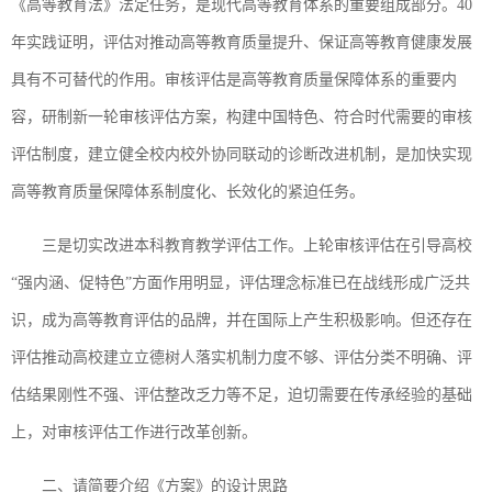
《高等教育法》法定任务，是现代高等教育体系的重要组成部分。40
年实践证明，评估对推动高等教育质量提升、保证高等教育健康发展
具有不可替代的作用。审核评估是高等教育质量保障体系的重要内
容，研制新一轮审核评估方案，构建中国特色、符合时代需要的审核
评估制度，建立健全校内校外协同联动的诊断改进机制，是加快实现
高等教育质量保障体系制度化、长效化的紧迫任务。
三是切实改进本科教育教学评估工作。上轮审核评估在引导高校
“强内涵、促特色”方面作用明显，评估理念标准已在战线形成广泛共
识，成为高等教育评估的品牌，并在国际上产生积极影响。但还存在
评估推动高校建立立德树人落实机制力度不够、评估分类不明确、评
估结果刚性不强、评估整改乏力等不足，迫切需要在传承经验的基础
上，对审核评估工作进行改革创新。
二、请简要介绍《方案》的设计思路