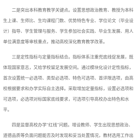
二是突出本科教育教学关键点。设置思想政治教育、教授为本科
生上课、生师比、生均课程门数、优势特色专业、学位论文（毕业设
计）指导、学生管理与服务、学生参加社会实践、毕业生发展、用人
单位满意度等审核重点，推动高校深化教育教学改革。
三是定性指标与定量指标结合。指标体系注重兜底线促发展，既
体现国家意志，又给学校留足发展空间。通过模块化设计定性指标，
首次设置统一必选项、类型必选项、特色可选项、首评限选项，由高
校根据要求和办学实际自主选择。采取增加定量指标，设置必选项和
可选项，必选项对标国家底线要求，可选项引导高校办出特色和水
平。
四是监督高校办学“红线”问题。增设教师、学生出现思想政治、
道德品质等负面问题能否及时发现和妥当处置情况，教材选用工作出