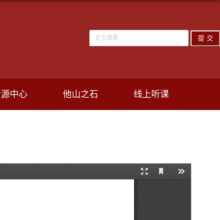
资源中心
他山之石
线上听课