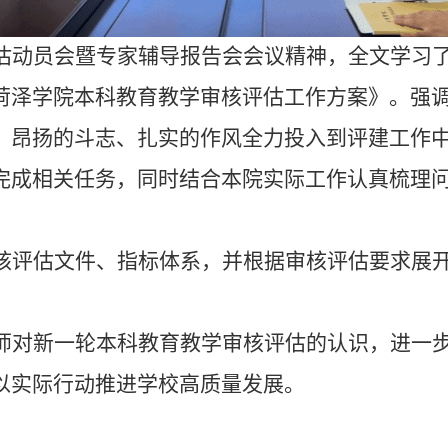
估动员会暨专家辅导报告会会议精神，全文学习
菏泽学院本科教育教学审核评估工作方案》。强
、昂扬的斗志、扎实的作风全力投入到评建工作
完成相关任务，同时结合本院实际工作认真梳理
核评估文件、指标体系，并根据审核评估要求展开
师对新一轮本科教育教学审核评估的认识，进一
以实际行动推进学校高质量发展。