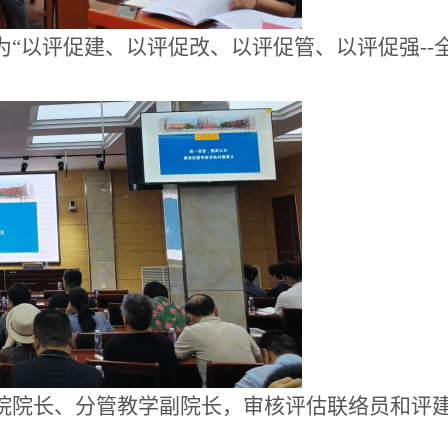
为
“以评促建、以评促改、以评促管、以评促强
-
院
院长、分管教学副院长
，审核评估联络员和评