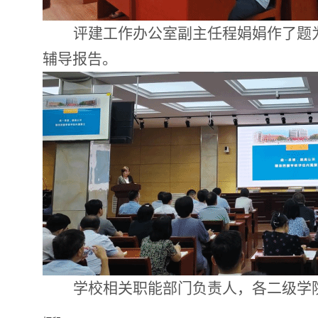
评建工作办公室副主任程娟娟作了题
辅导报告。
学校相关
职能部门负责人，各
二级学