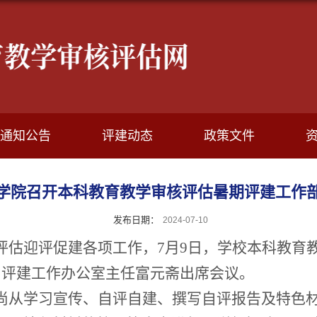
通知公告
评建动态
政策文件
学院召开本科教育教学审核评估暑期评建工作
发布日期：
2024-07-10
评估迎评促建各项工作，
7月
9
日，学校
本科教育
、评建工作办公室主任富元斋
出席会议。
尚从学习宣传、自评自建、撰写自评报告及特色