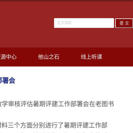
资源中心
他山之石
线上听课
部署会
教学
审核评估暑期评建工作部署会在
老图书
材料三个方面分别进行了
暑期
评建
工作
部