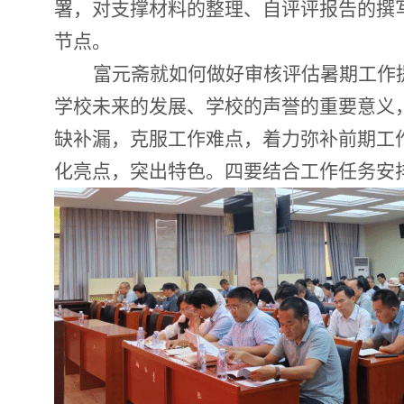
署，对支撑材料的整理、自评评报告的撰
节点
。
富元斋就如何做好
审核评估
暑期工作
学校未来的发展、学校的声誉
的重要意义
缺补漏，克服工作难点，着力弥补
前期工
化亮点，突出特色。
四要
结合工作任务安