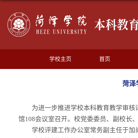
学校主页
首页
菏泽
为进一步推进学校本科教育教学审核
馆
108会议室
召开。校党委委员、副校长
学校评建工作
办公室
常务副
主任
于加